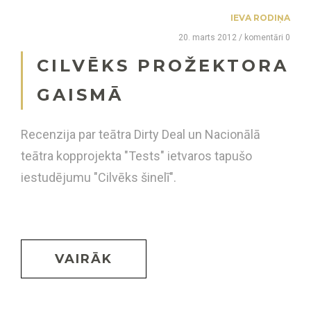
IEVA RODIŅA
20. marts 2012 / komentāri 0
CILVĒKS PROŽEKTORA
GAISMĀ
Recenzija par teātra Dirty Deal un Nacionālā
teātra kopprojekta "Tests" ietvaros tapušo
iestudējumu "Cilvēks šinelī".
VAIRĀK