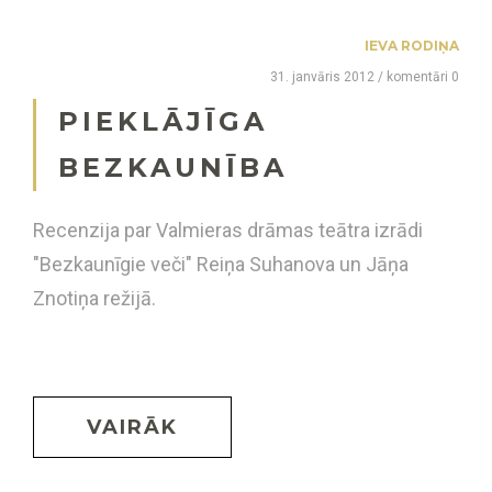
IEVA RODIŅA
31. janvāris 2012 / komentāri 0
PIEKLĀJĪGA
BEZKAUNĪBA
Recenzija par Valmieras drāmas teātra izrādi
"Bezkaunīgie veči" Reiņa Suhanova un Jāņa
Znotiņa režijā.
VAIRĀK