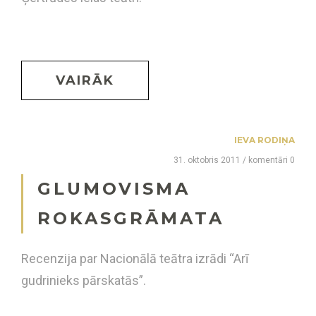
VAIRĀK
IEVA RODIŅA
31. oktobris 2011 / komentāri 0
GLUMOVISMA
ROKASGRĀMATA
Recenzija par Nacionālā teātra izrādi “Arī
gudrinieks pārskatās”.