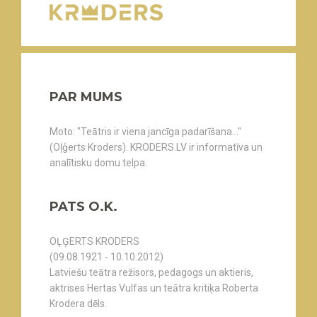
PAR MUMS
Moto: "Teātris ir viena jancīga padarīšana..."
(Oļģerts Kroders). KRODERS.LV ir informatīva un
analītisku domu telpa.
PATS O.K.
OĻĢERTS KRODERS
(09.08.1921 - 10.10.2012)
Latviešu teātra režisors, pedagogs un aktieris,
aktrises Hertas Vulfas un teātra kritiķa Roberta
Krodera dēls.