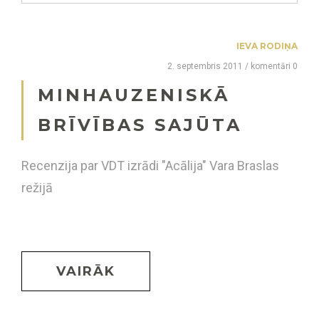
IEVA RODIŅA
2. septembris 2011 / komentāri 0
MINHAUZENISKĀ
BRĪVĪBAS SAJŪTA
Recenzija par VDT izrādi "Acālija" Vara Braslas
režijā
VAIRĀK