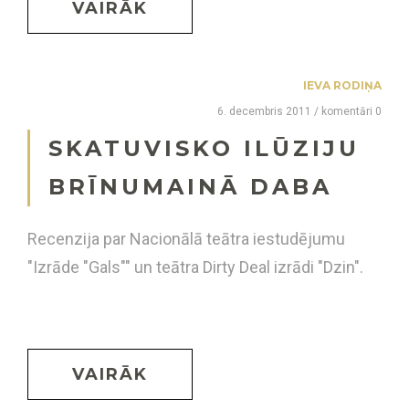
VAIRĀK
IEVA RODIŅA
6. decembris 2011 / komentāri 0
SKATUVISKO ILŪZIJU
BRĪNUMAINĀ DABA
Recenzija par Nacionālā teātra iestudējumu
"Izrāde "Gals"" un teātra Dirty Deal izrādi "Dzin".
VAIRĀK