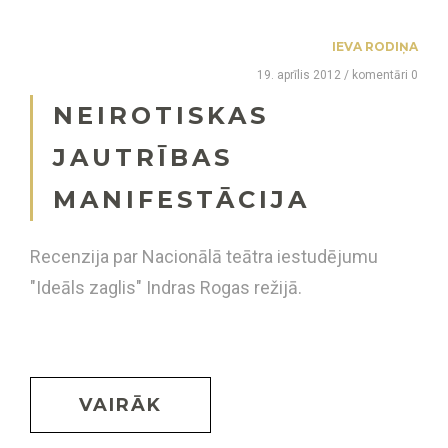
IEVA RODIŅA
19. aprīlis 2012 / komentāri 0
NEIROTISKAS
JAUTRĪBAS
MANIFESTĀCIJA
Recenzija par Nacionālā teātra iestudējumu
"Ideāls zaglis" Indras Rogas režijā.
VAIRĀK