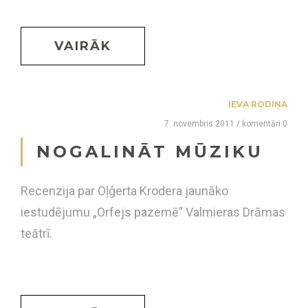
VAIRĀK
IEVA RODIŅA
7. novembris 2011 / komentāri 0
NOGALINĀT MŪZIKU
Recenzija par Oļģerta Krodera jaunāko
iestudējumu „Orfejs pazemē” Valmieras Drāmas
teātrī.